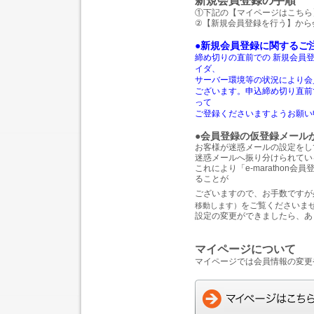
新規会員登録の手順
①下記の【マイページはこちら
②【新規会員登録を行う】から
●新規会員登録に関するご
締め切りの直前での 新規会員
イダ、
サーバー環境等の状況により
会
ございます。
申込締め切り直前
って
ご登録くださいますようお願い
●会員登録の仮登録メール
お客様が迷惑メールの設定をし
迷惑メールへ振り分けられてい
これにより「e-marathon
ることが
ございますので、お手数ですが
をご覧くださいま
移動します）
設定の変更ができましたら、あ
マイページについて
マイページでは会員情報の変更