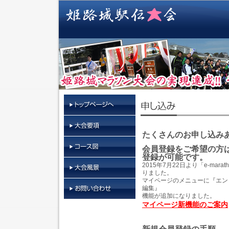
たくさんのお申し込み
会員登録をご希望の方
登録が可能です。
2015年7月22日より「e-ma
りました。
マイページのメニューに『エン
編集』
機能が追加になりました。
マイページ新機能のご案内