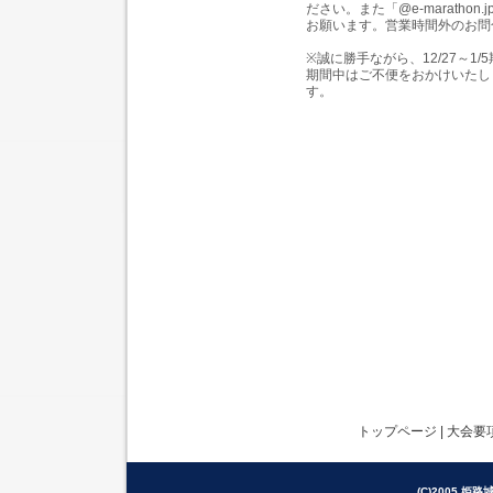
ださい。また「@e-marath
お願います。営業時間外のお問
※誠に勝手ながら、12/27～
期間中はご不便をおかけいたし
す。
トップページ
|
大会要
(C)2005 姫路城駅