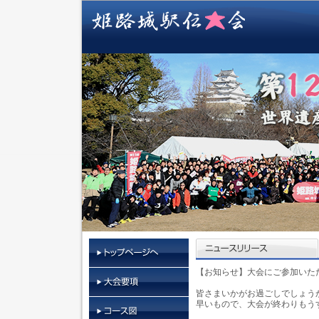
【お知らせ】大会にご参加いた
皆さまいかがお過ごしでしょう
早いもので、大会が終わりもう