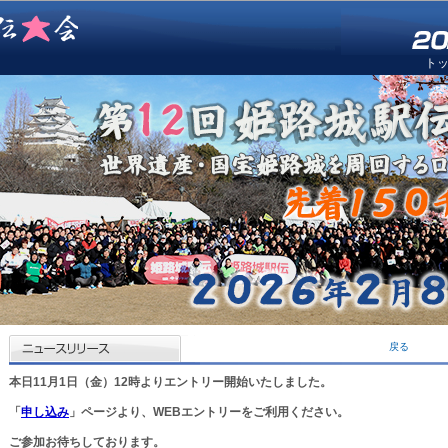
ト
戻る
本日11月1日（金）12時よりエントリー開始いたしました。
「
申し込み
」ページより、WEBエントリーをご利用ください。
ご参加お待ちしております。